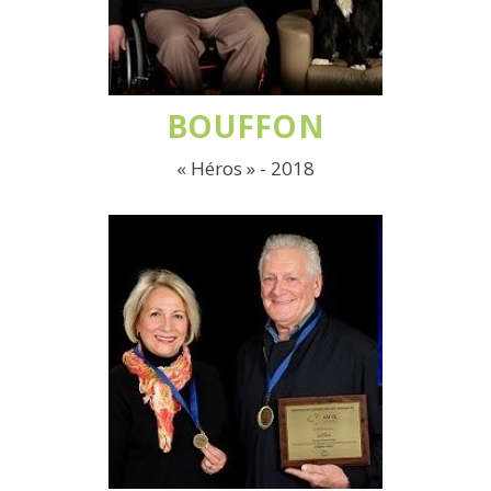
BOUFFON
« Héros » - 2018