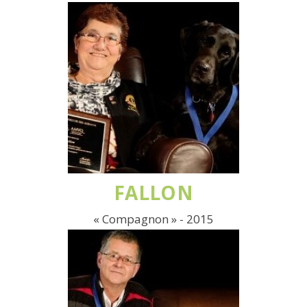
FALLON
« Compagnon » - 2015