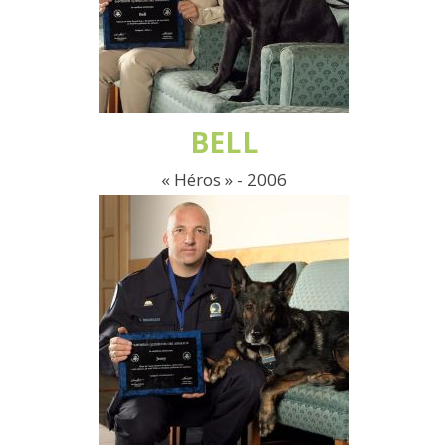
BELL
« Héros » - 2006