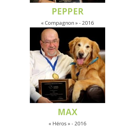
PEPPER
« Compagnon » - 2016
MAX
« Héros » - 2016