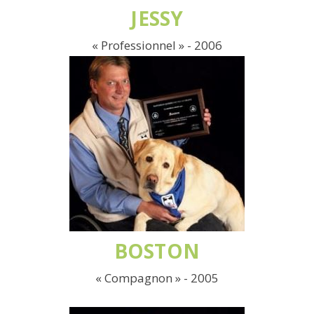
JESSY
« Professionnel » - 2006
BOSTON
« Compagnon » - 2005