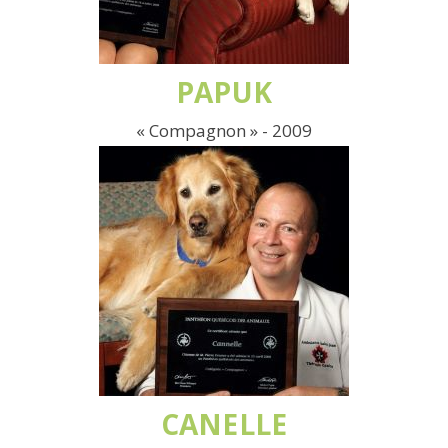
PAPUK
« Compagnon » - 2009
CANELLE