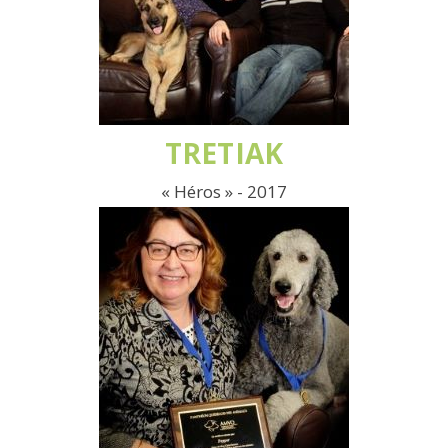
TRETIAK
« Héros » - 2017