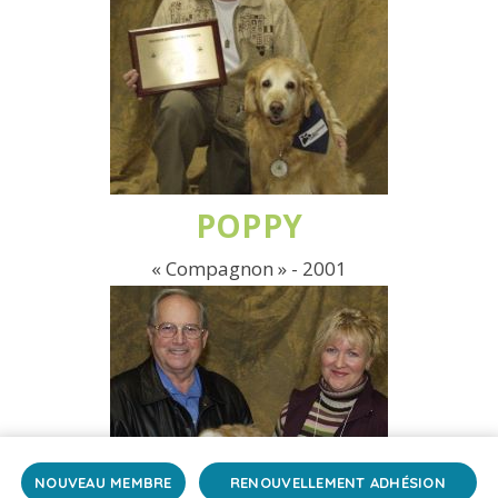
POPPY
« Compagnon » - 2001
NOUVEAU MEMBRE
RENOUVELLEMENT ADHÉSION