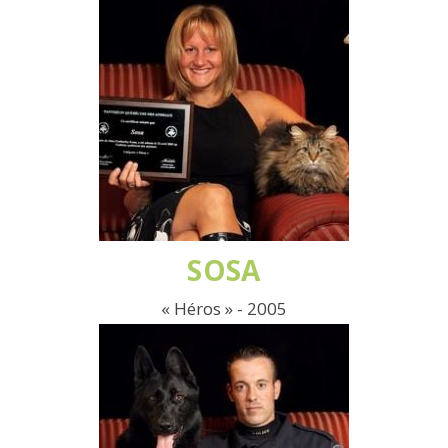
SOSA
« Héros » - 2005