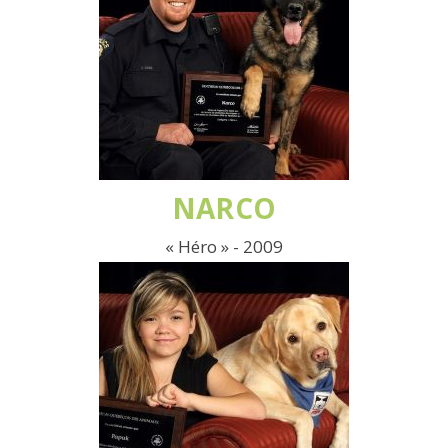
NARCO
« Héro » - 2009