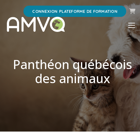
Pani
CONNEXION PLATEFORME DE FORMATION
Panthéon québécois
des animaux