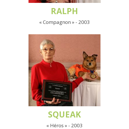
RALPH
« Compagnon » - 2003
SQUEAK
« Héros » - 2003