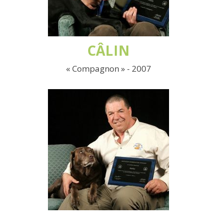
CÂLIN
« Compagnon » - 2007