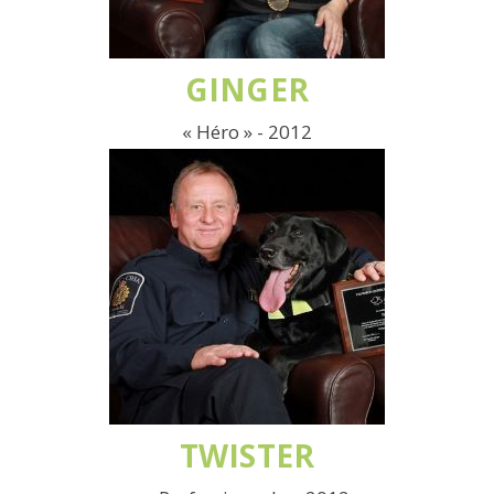
GINGER
« Héro » - 2012
TWISTER