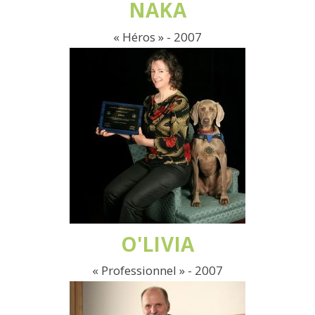
NAKA
« Héros » - 2007
O'LIVIA
« Professionnel » - 2007