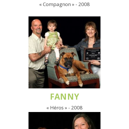
« Compagnon » - 2008
FANNY
« Héros » - 2008