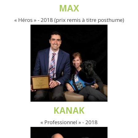
MAX
« Héros » - 2018 (prix remis à titre posthume)
KANAK
« Professionnel » - 2018