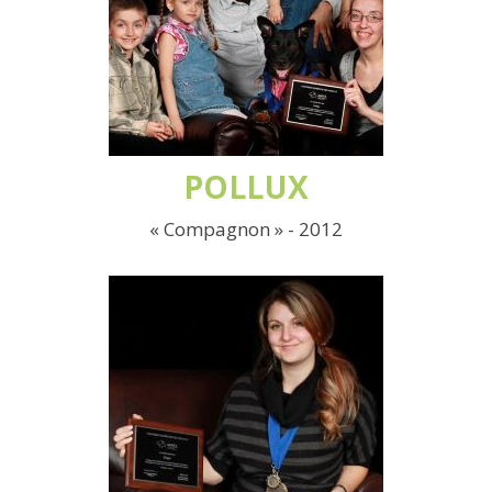
POLLUX
« Compagnon » - 2012