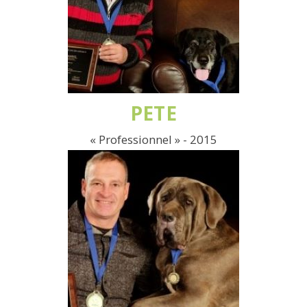
PETE
« Professionnel » - 2015