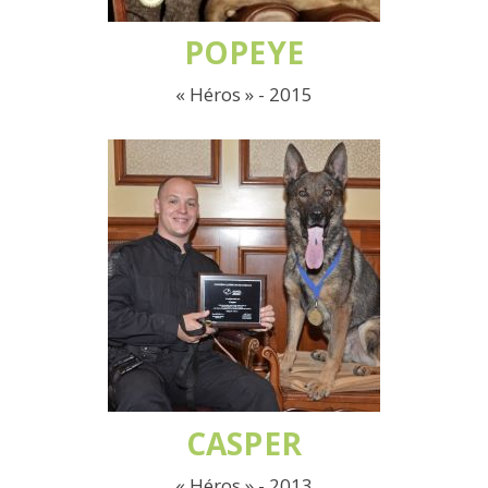
POPEYE
« Héros » - 2015
CASPER
« Héros » - 2013