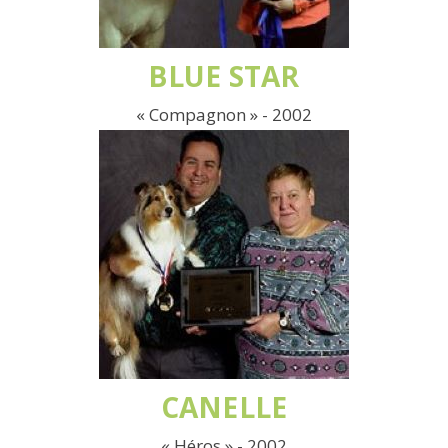
BLUE STAR
« Compagnon » - 2002
CANELLE
« Héros » - 2002