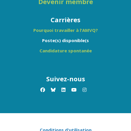
Devenir membre
Carrières
Pourquoi travailler à l'AMVQ?
Poste(s) disponible(s
Candidature spontanée
Suivez-nous
facebook
x-twitter
linkedin
youtube
instagram
Conditions d'utilisation