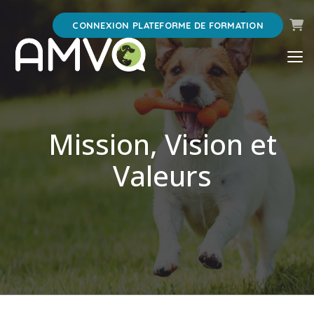
Pani
CONNEXION PLATEFORME DE FORMATION
Mission, Vision et
Valeurs