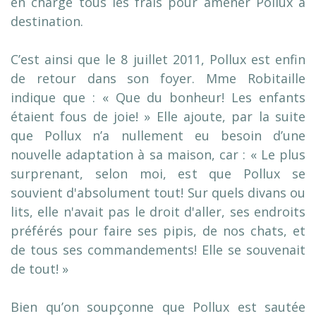
en charge tous les frais pour amener Pollux à
destination.
C’est ainsi que le 8 juillet 2011, Pollux est enfin
de retour dans son foyer. Mme Robitaille
indique que : « Que du bonheur! Les enfants
étaient fous de joie! » Elle ajoute, par la suite
que Pollux n’a nullement eu besoin d’une
nouvelle adaptation à sa maison, car : « Le plus
surprenant, selon moi, est que Pollux se
souvient d'absolument tout! Sur quels divans ou
lits, elle n'avait pas le droit d'aller, ses endroits
préférés pour faire ses pipis, de nos chats, et
de tous ses commandements! Elle se souvenait
de tout! »
Bien qu’on soupçonne que Pollux est sautée