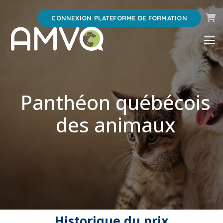
Pani
CONNEXION PLATEFORME DE FORMATION
Panthéon québécois
des animaux
Historique du prix