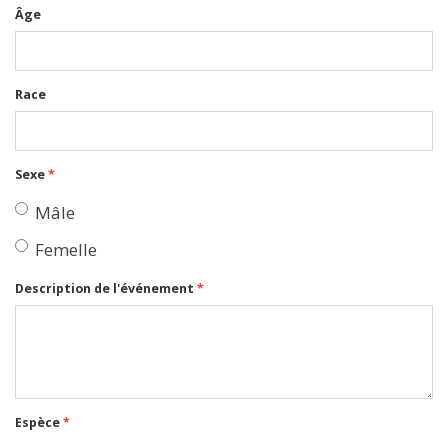
Âge
Race
Sexe
*
Mâle
Femelle
Description de l'événement
*
Espèce
*