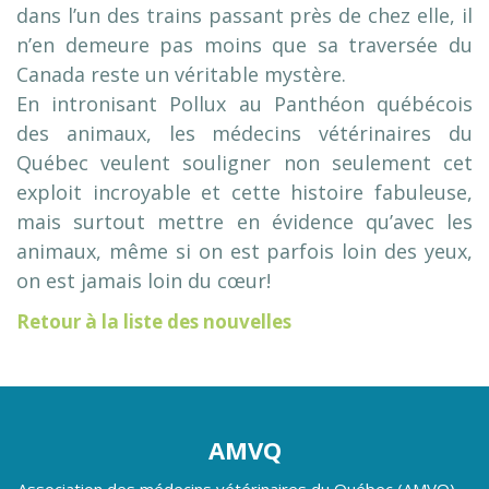
dans l’un des trains passant près de chez elle, il
n’en demeure pas moins que sa traversée du
Canada reste un véritable mystère.
En intronisant Pollux au Panthéon québécois
des animaux, les médecins vétérinaires du
Québec veulent souligner non seulement cet
exploit incroyable et cette histoire fabuleuse,
mais surtout mettre en évidence qu’avec les
animaux, même si on est parfois loin des yeux,
on est jamais loin du cœur!
Retour à la liste des nouvelles
AMVQ
Association des médecins vétérinaires du Québec (AMVQ)