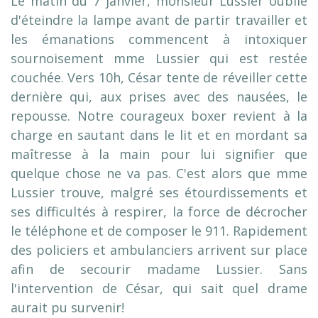
Le matin du 7 janvier, monsieur Lussier oublie
d'éteindre la lampe avant de partir travailler et
les émanations commencent à intoxiquer
sournoisement mme Lussier qui est restée
couchée. Vers 10h, César tente de réveiller cette
dernière qui, aux prises avec des nausées, le
repousse. Notre courageux boxer revient à la
charge en sautant dans le lit et en mordant sa
maîtresse à la main pour lui signifier que
quelque chose ne va pas. C'est alors que mme
Lussier trouve, malgré ses étourdissements et
ses difficultés à respirer, la force de décrocher
le téléphone et de composer le 911. Rapidement
des policiers et ambulanciers arrivent sur place
afin de secourir madame Lussier. Sans
l'intervention de César, qui sait quel drame
aurait pu survenir!