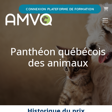
Pani
CONNEXION PLATEFORME DE FORMATION
Panthéon québécois
des animaux
Historique du prix