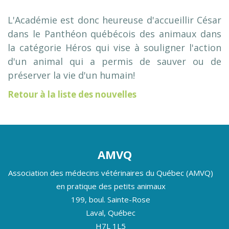
L'Académie est donc heureuse d'accueillir César
dans le Panthéon québécois des animaux dans
la catégorie Héros qui vise à souligner l'action
d'un animal qui a permis de sauver ou de
préserver la vie d'un humain!
Retour à la liste des nouvelles
AMVQ
Association des médecins vétérinaires du Québec (AMVQ)
en pratique des petits animaux
199, boul. Sainte-Rose
Laval, Québec
H7L 1L5