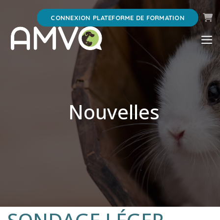
Pani
CONNEXION PLATEFORME DE FORMATION
Nouvelles