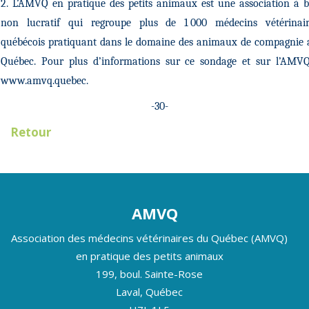
2. L’AMVQ en pratique des petits animaux est une association à 
non lucratif qui regroupe plus de 1 000 médecins vétérinair
québécois pratiquant dans le domaine des animaux de compagnie 
Québec. Pour plus d’informations sur ce sondage et sur l’AMVQ
www.amvq.quebec.
-30-
Retour
AMVQ
Association des médecins vétérinaires du Québec (AMVQ)
en pratique des petits animaux
199, boul. Sainte-Rose
Laval, Québec