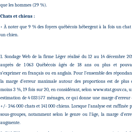
que les hommes (29 %).
Chats et chiens :
• À noter que 9 % des foyers québécois hébergent à la fois un chat
un chien.
1. Sondage Web de la firme Léger réalisé du 12 au 14 décembre 2
auprès de 1 063 Québécois âgés de 18 ans ou plus et pouva
s’exprimer en français ou en anglais. Pour l’ensemble des répondan
la marge d’erreur maximale autour des proportions est de plus 
moins 3 %, 19 fois sur 20, en considérant, selon www.stat.gouv.ca, 
estimation de 4 033 577 ménages, ce qui donne une marge d’erreur
+/- 246 000 chats et 141 000 chiens. Lorsque l’analyse est raffinée 
sous-groupes, notamment selon le genre ou l’âge, la marge d’err
augmente.