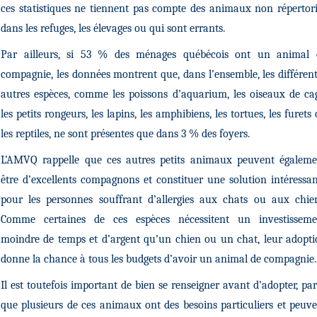
ces statistiques ne tiennent pas compte des animaux non répertor
dans les refuges, les élevages ou qui sont errants.
Par ailleurs, si 53 % des ménages québécois ont un animal 
compagnie, les données montrent que, dans l’ensemble, les différen
autres espèces, comme les poissons d’aquarium, les oiseaux de ca
les petits rongeurs, les lapins, les amphibiens, les tortues, les furets
les reptiles, ne sont présentes que dans 3 % des foyers.
L’AMVQ rappelle que ces autres petits animaux peuvent égaleme
être d’excellents compagnons et constituer une solution intéressa
pour les personnes souffrant d’allergies aux chats ou aux chien
Comme certaines de ces espèces nécessitent un investisseme
moindre de temps et d’argent qu’un chien ou un chat, leur adopt
donne la chance à tous les budgets d’avoir un animal de compagnie.
Il est toutefois important de bien se renseigner avant d’adopter, pa
que plusieurs de ces animaux ont des besoins particuliers et peuv