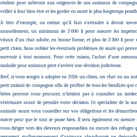
réaliste pour subvenir aux exigences de nos animaux de compagni
veiller à leur bien-être et les garder en santé le plus longtemps possib
À titre d’exemple, on estime qu’il faut s’attendre à devoir invest
annuellement, un minimum de 2 000 $ pour assurer les impérati
vitaux d’un chat adulte, en bonne forme, et plus de 2 300 $ pour
petit chien. Sans oublier les éventuels problèmes de santé qui peuv
survenir à tout moment. Pour cette raison, l’achat d’une assura
maladie pour animaux peut s’avérer une décision judicieuse.
Bref, si vous songez à adopter en 2026 un chien, un chat ou un au
petit animal de compagnie afin de profiter de tous les bienfaits que 
bêtes peuvent vous procurer, n’hésitez pas à consulter un médec
vétérinaire avant de prendre votre décision. Ce spécialiste de la sa
animale saura vous conseiller sur vos obligations et les démarche
suivre pour que le tout se passe bien. Il sera également en mesure
vous diriger vers des éleveurs responsables ou encore des refuges 
regorgent malheureusement d’animaux abandonnés ne demanda