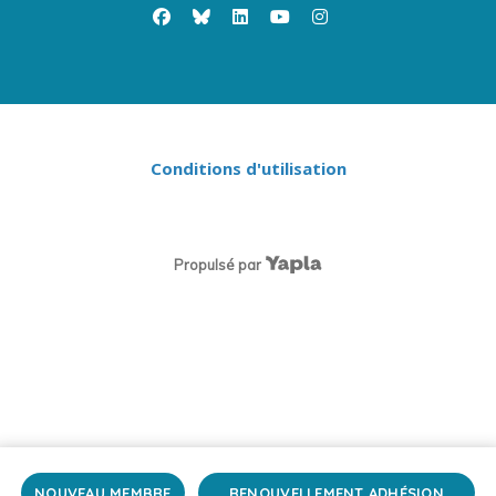
facebook
x-twitter
linkedin
youtube
instagram
Conditions d'utilisation
Propulsé par
NOUVEAU MEMBRE
RENOUVELLEMENT ADHÉSION