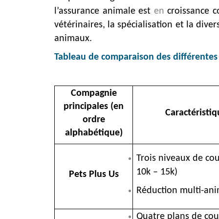
l’assurance animale est
en
croissance co
vétérinaires, la spécialisation et la dive
animaux.
Tableau de comparaison des différentes
Compagnie
principales
(en
Caractéristiq
ordre
alphabétique)
Trois niveaux de cou
10k – 15k)
Pets Plus Us
Réduction multi-an
Quatre plans de cou