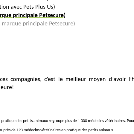
ion avec Pets Plus Us)
rque principale Petsecure)
e marque principale Petsecure)
ces compagnies, c’est le meilleur moyen d’avoir l’
leure!
n pratique des petits animaux regroupe plus de 1 300 médecins vétérinaires.
Pour
 auprès de 193 médecins vétérinaires en pratique des petits animaux