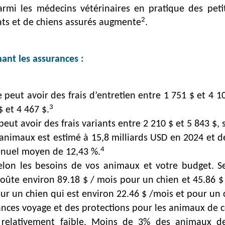
 Parmi les médecins vétérinaires en pratique des pe
2
ats et de chiens assurés augmente
.
nant les assurances :
 peut avoir des frais d’entretien entre 1 751 $ et 4 
3
$ et 4 467 $.
ut avoir des frais variants entre 2 210 $ et 5 843 $, s
nimaux est estimé à 15,8 milliards USD en 2024 et de
4
annuel moyen de 12,43 %.
 selon les besoins de vos animaux et votre budget. 
 coûte environ 89.18 $ / mois pour un chien et 45.86
r un chien qui est environ 22.46 $ /mois et pour un c
ances voyage et des protections pour les animaux de 
 relativement faible. Moins de 3% des animaux d