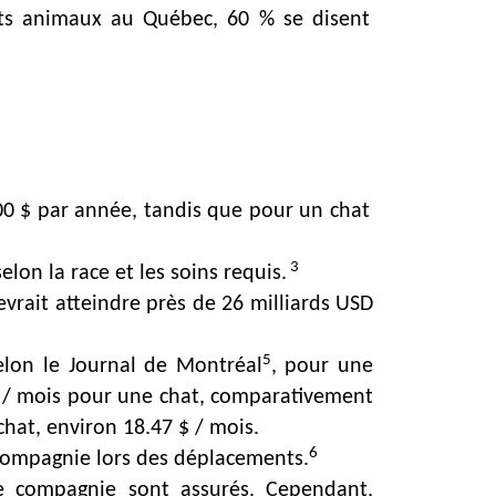
tits animaux au Québec, 60 % se disent
100 $ par année, tandis que pour un chat
3
elon la race et les soins requis.
vrait atteindre près de 26 milliards USD
5
Selon le Journal de Montréal
, pour une
 $ / mois pour une chat, comparativement
hat, environ 18.47 $ / mois.
6
compagnie lors des déplacements.
e compagnie sont assurés. Cependant,