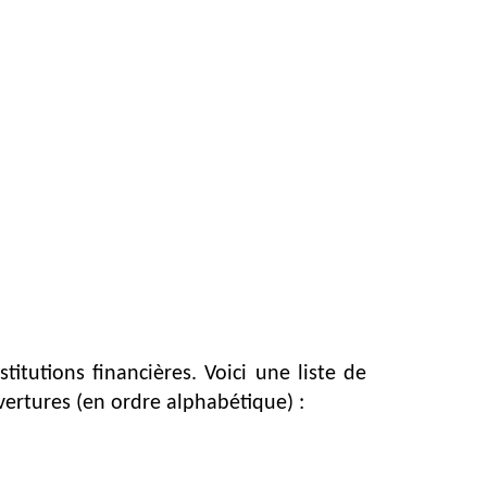
itutions financières. Voici une liste de
vertures (en ordre alphabétique) :