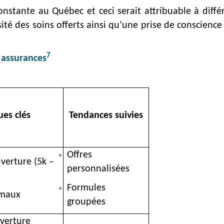
nstante au Québec et ceci serait attribuable à différ
rsité des soins offerts ainsi qu’une prise de conscienc
7
 assurances
ues clés
Tendances suivies
Offres
verture (5k –
personnalisées
Formules
imaux
groupées
verture