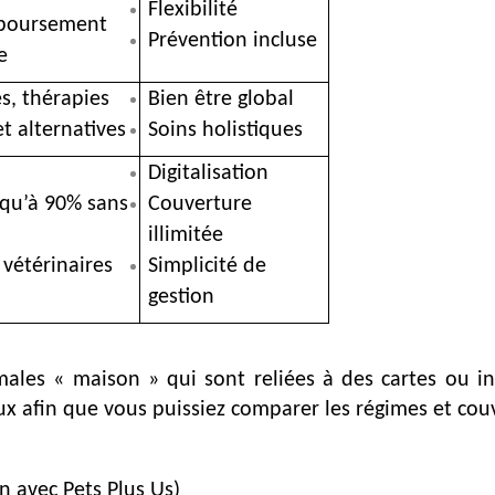
Flexibilité
mboursement
Prévention incluse
e
es, thérapies
Bien être global
 alternatives
Soins holistiques
Digitalisation
qu’à 90% sans
Couverture
illimitée
 vétérinaires
Simplicité de
gestion
ales « maison » qui sont reliées à des cartes ou inst
ux afin que vous puissiez comparer les régimes et cou
 avec Pets Plus Us)