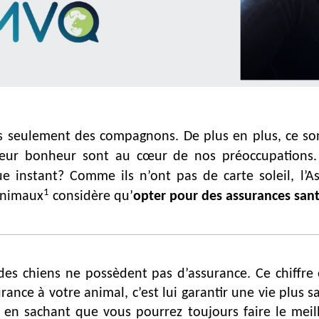
 seulement des compagnons. De plus en plus, ce son
et leur bonheur sont au cœur de nos préoccupations
 instant? Comme ils n’ont pas de carte soleil, l’A
1
animaux
considère qu’
opter pour des assurances santé
des chiens ne possèdent pas d’assurance. Ce chiffre
rance à votre animal, c’est lui garantir une vie plus s
it, en sachant que vous pourrez toujours faire le meil