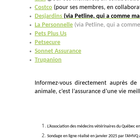
Costco
(pour ses membres, en collaborat
Desjardins
(via Petline, qui a comme ma
La Personnelle
(via Petline, qui a comm
Pets Plus Us
Petsecure
Sonnet Assurance
Trupanion
Informez-vous directement auprès de 
animale, c’est l’assurance d’une vie meil
L’Association des médecins vétérinaires du Québec e
Sondage en ligne réalisé en janvier 2025 par l’AMVQ