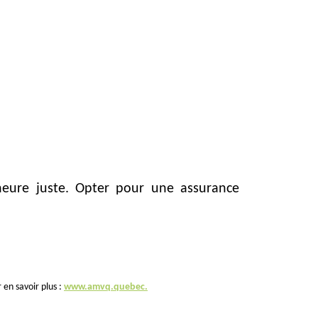
heure juste. Opter pour une assurance
 en savoir plus :
www.amvq.quebec.