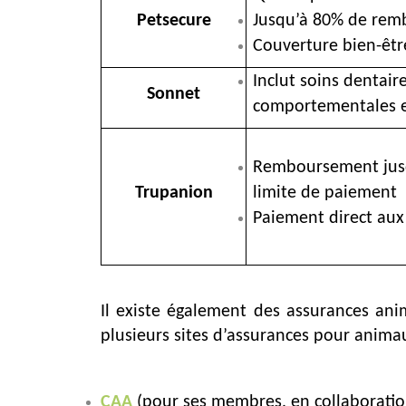
Petsecure
Jusqu’à 80% de re
Couverture bien-êtr
Inclut soins dentair
Sonnet
comportementales et
Remboursement jus
Trupanion
limite de paiement
Paiement direct aux
Il existe également des assurances anim
plusieurs sites d’assurances pour anima
CAA
(pour ses membres, en collaboration