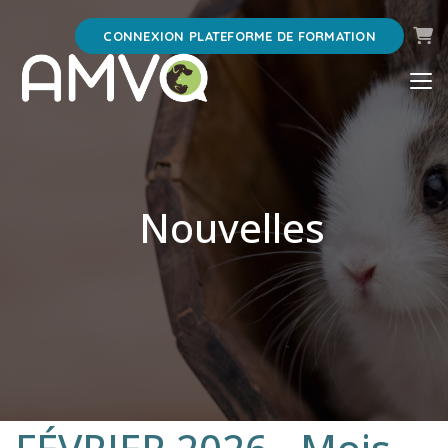
Pani
CONNEXION PLATEFORME DE FORMATION
Nouvelles