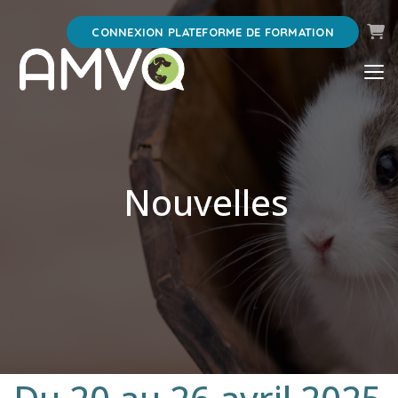
Pani
CONNEXION PLATEFORME DE FORMATION
Nouvelles