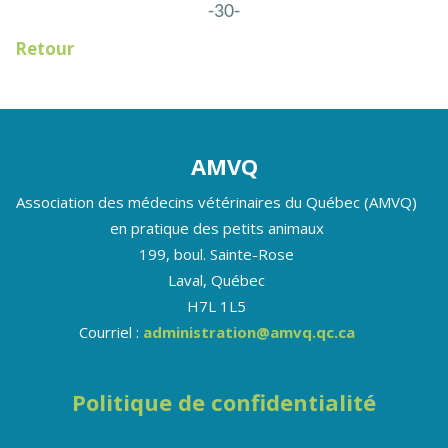
-30-
Retour
AMVQ
Association des médecins vétérinaires du Québec (AMVQ)
en pratique des petits animaux
199, boul. Sainte-Rose
Laval, Québec
H7L 1L5
Courriel :
administration@amvq.qc.ca
Politique de confidentialité