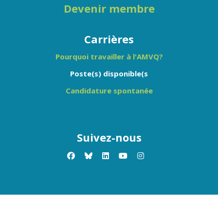
Devenir membre
Carrières
Pourquoi travailler à l'AMVQ?
Poste(s) disponible(s
Candidature spontanée
Suivez-nous
facebook
x-twitter
linkedin
youtube
instagram